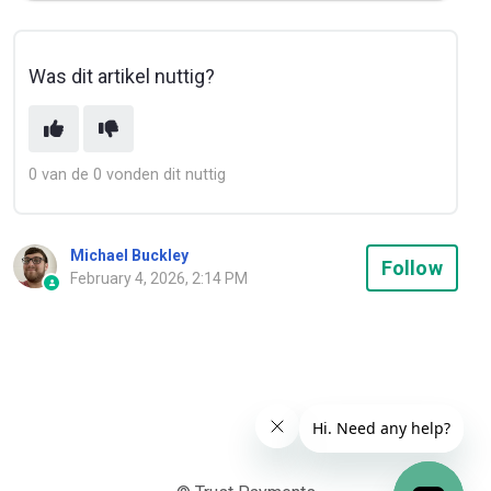
Was dit artikel nuttig?
0 van de 0 vonden dit nuttig
Michael Buckley
Not
Follow
February 4, 2026, 2:14 PM