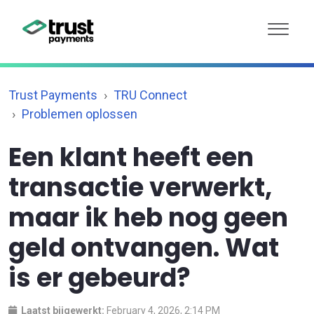
Trust Payments
TRU Connect
Problemen oplossen
Een klant heeft een
transactie verwerkt,
maar ik heb nog geen
geld ontvangen. Wat
is er gebeurd?
Laatst bijgewerkt:
February 4, 2026, 2:14 PM