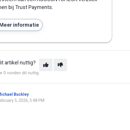
nen bij Trust Payments.
Meer informatie
t artikel nuttig?
e 0 vonden dit nuttig
ichael Buckley
ebruary 5, 2026, 5:48 PM