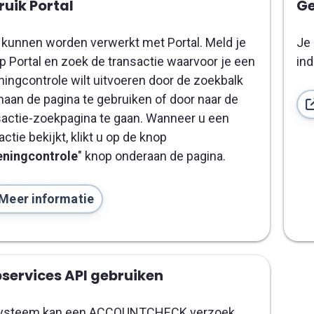
uik Portal
Ge
kunnen worden verwerkt met Portal. Meld je
Je
p Portal en zoek de transactie waarvoor je een
ind
ingcontrole wilt uitvoeren door de zoekbalk
aan de pagina te gebruiken of door naar de
actie-zoekpagina te gaan. Wanneer u een
actie bekijkt, klikt u op de knop
ningcontrole
" knop onderaan de pagina.
Meer informatie
services API gebruiken
ysteem kan een ACCOUNTCHECK verzoek