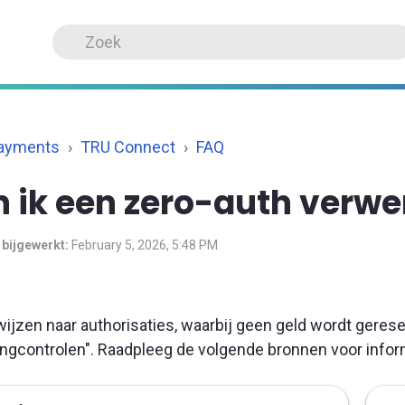
Payments
TRU Connect
FAQ
 ik een zero-auth verw
 bijgewerkt:
February 5, 2026, 5:48 PM
ijzen naar authorisaties, waarbij geen geld wordt gerese
ngcontrolen". Raadpleeg de volgende bronnen voor infor