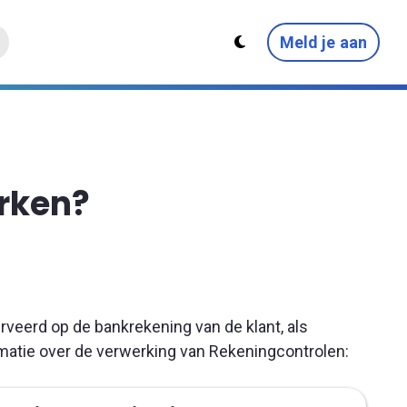
Meld je aan
erken?
rveerd op de bankrekening van de klant, als
matie over de verwerking van Rekeningcontrolen: