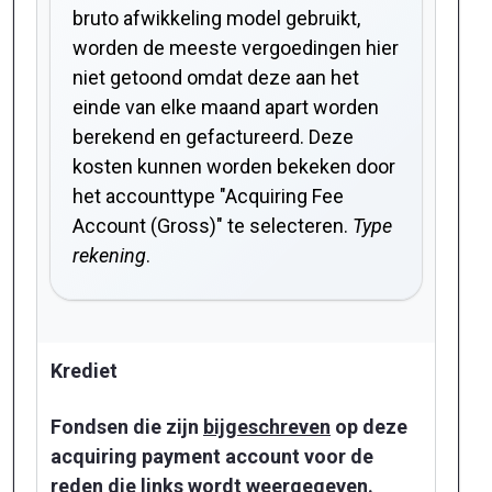
bruto afwikkeling model gebruikt,
worden de meeste vergoedingen hier
niet getoond omdat deze aan het
einde van elke maand apart worden
berekend en gefactureerd. Deze
kosten kunnen worden bekeken door
het accounttype "Acquiring Fee
Account (Gross)" te selecteren.
Type
rekening
.
Krediet
Fondsen die zijn
bijgeschreven
op deze
acquiring payment account voor de
reden die links wordt weergegeven.