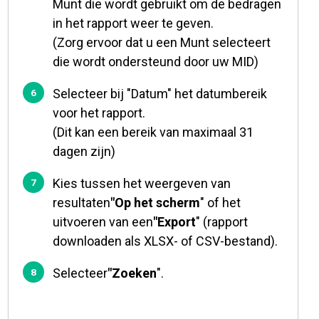
Munt die wordt gebruikt om de bedragen
in het rapport weer te geven.
(Zorg ervoor dat u een Munt selecteert
die wordt ondersteund door uw MID)
Selecteer bij "Datum" het datumbereik
voor het rapport.
(Dit kan een bereik van maximaal 31
dagen zijn)
Kies tussen het weergeven van
resultaten
"Op het scherm
" of het
uitvoeren van een
"Export
" (rapport
downloaden als XLSX- of CSV-bestand).
Selecteer
"Zoeken
".