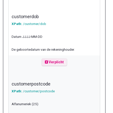
customerdob
XPath:
/customer/dob
Datum JJJJ-MM-DD
De geboortedatum van de rekeninghouder.
Verplicht
customerpostcode
XPath:
/customer/postcode
Alfanumeriek (25)