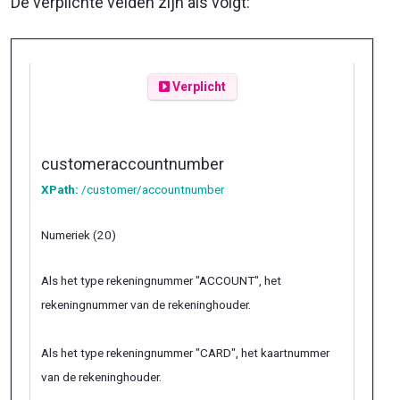
De verplichte velden zijn als volgt:
Verplicht
customeraccountnumber
XPath:
/customer/accountnumber
Numeriek (20)
Als het type rekeningnummer "
ACCOUNT
", het
rekeningnummer van de rekeninghouder.
Als het type rekeningnummer "
CARD
", het kaartnummer
van de rekeninghouder.