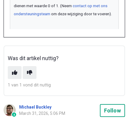
dienen met waarde 0 of 1. (Neem
contact op met ons
ondersteuningsteam
om deze wijziging door te voeren).
Was dit artikel nuttig?
1 van 1 vond dit nuttig
Michael Buckley
Not
Follow
March 31, 2026, 5:06 PM