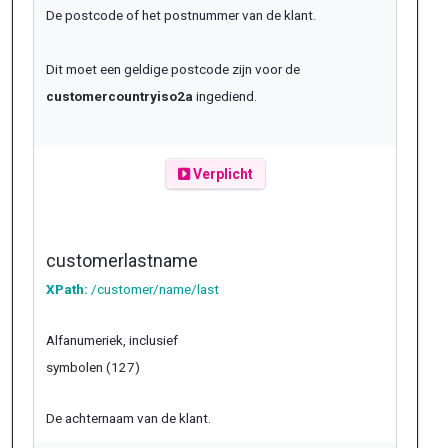
De postcode of het postnummer van de klant.
Dit moet een geldige postcode zijn voor de
customercountryiso2a
ingediend.
Verplicht
customerlastname
XPath:
/customer/name/last
Alfanumeriek, inclusief
symbolen (127)
De achternaam van de klant.