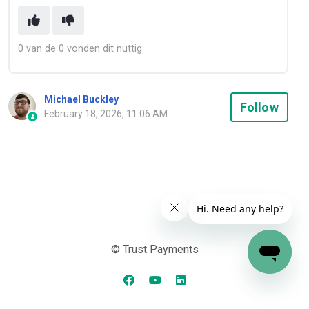
0 van de 0 vonden dit nuttig
Michael Buckley
Not
Follow
February 18, 2026, 11:06 AM
© Trust Payments