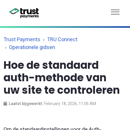
Trust Payments
TRU Connect
Operationele gidsen
Hoe de standaard
auth-methode van
uw site te controleren
Laatst bijgewerkt:
February 18, 2026, 11:06 AM
Om de standaardinstellingen voor de Auth-