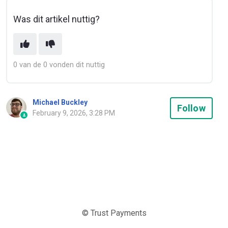
Was dit artikel nuttig?
0 van de 0 vonden dit nuttig
Michael Buckley
Not
Follow
February 9, 2026, 3:28 PM
© Trust Payments