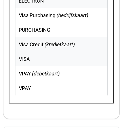
ELECTRON
Visa Purchasing
(bedrijfskaart)
PURCHASING
Visa Credit
(kredietkaart)
VISA
VPAY
(debetkaart)
VPAY