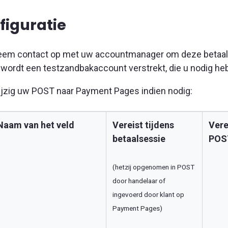
figuratie
em contact op met uw accountmanager om deze betaalm
 wordt een testzandbakaccount verstrekt, die u nodig he
jzig uw POST naar Payment Pages indien nodig:
Naam van het veld
Vereist tijdens
Vere
betaalsessie
POS
(hetzij opgenomen in POST
door handelaar of
ingevoerd door klant op
Payment Pages)