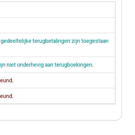
 gedeeltelijke terugbetalingen zijn toegestaan
ijn niet onderhevig aan terugboekingen.
teund.
teund.