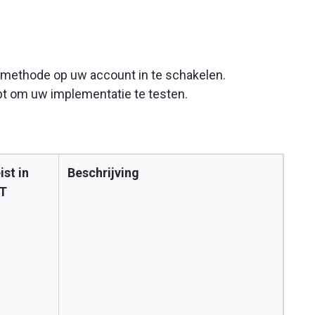
ethode op uw account in te schakelen.
bt om uw implementatie te testen.
ist in
Beschrijving
T