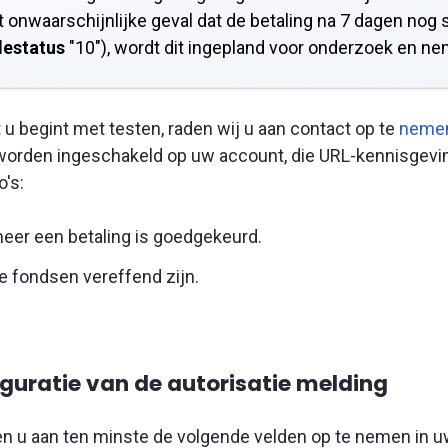
t onwaarschijnlijke geval dat de betaling na 7 dagen nog 
lestatus
"10"), wordt dit ingepland voor onderzoek en ne
 u begint met testen, raden wij u aan contact op te
nemen
worden ingeschakeld op uw account, die URL-kennisgevi
o's:
eer een betaling is goedgekeurd.
e fondsen vereffend zijn.
guratie van de autorisatie melding
en u aan ten minste de volgende velden op te nemen in u