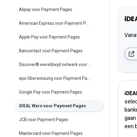
Alipay voor Payment Pages
iDE
American Express voor Payment Pages
Vana
Apple Pay voor Payment Pages
Bancontact voor Payment Pages
Discover® wereldwijd netwerk voor Payment Pages
eps-Überweisung voor Payment Pages
Google Pay voor Payment Pages
iDEA
selec
iDEAL Wero voor Payment Pages
bank
gaan 
JCB voor Payment Pages
een 
Mastercard voor Payment Pages