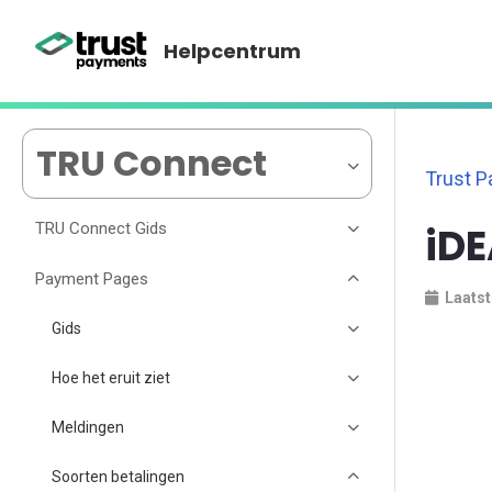
Helpcentrum
TRU Connect
Trust 
TRU Connect Gids
iD
Payment Pages
Laatst
Gids
Hoe het eruit ziet
Meldingen
Soorten betalingen