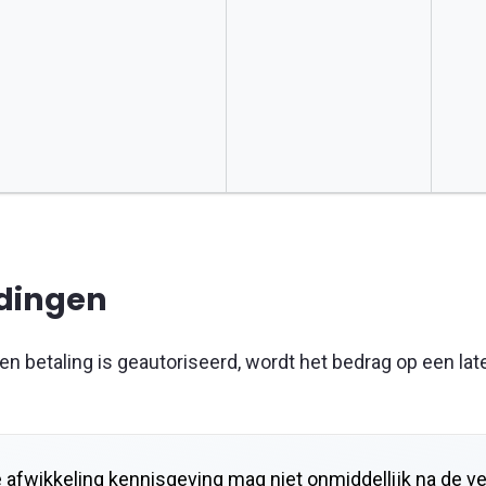
dingen
en betaling is geautoriseerd, wordt het bedrag op een late
 afwikkeling kennisgeving mag niet onmiddellijk na de v