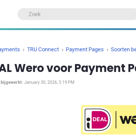
Payments
TRU Connect
Payment Pages
Soorten b
EAL Wero voor Payment 
 bijgewerkt:
January 30, 2026, 5:19 PM