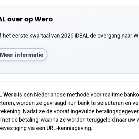
AL over op Wero
f het eerste kwartaal van 2026 iDEAL de overgang naar 
Meer informatie
L Wero
is een Nederlandse methode voor realtime banko
teren, worden ze gevraagd hun bank te selecteren en ver
rekening. Nadat ze de vooraf ingevulde betalingsgegeve
met de betaling, waarna ze worden teruggeleid naar uw we
bevestiging via een URL-kennisgeving.