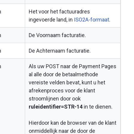
n
Het voor het factuuradres
ingevoerde land, in
ISO2A-formaat
.
n
De Voornaam facturatie.
n
De Achternaam facturatie.
n
Als uw POST naar de Payment Pages
al alle door de betaalmethode
vereiste velden bevat, kunt u het
afrekenproces voor de klant
stroomlijnen door ook
ruleidentifier=STR-14
in te dienen.
Hierdoor kan de browser van de klant
onmiddellijk naar de door de