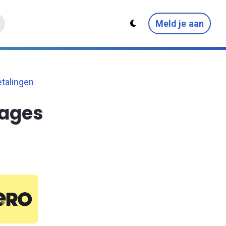
Meld je aan
etalingen
Pages