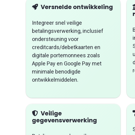
Versnelde ontwikkeling
Integreer snel veilige
B
betalingsverwerking, inclusief
ondersteuning voor
creditcards/debetkaarten en
u
digitale portemonnees zoals
Apple Pay en Google Pay met
minimale benodigde
ontwikkelmiddelen.
Veilige
gegevensverwerking