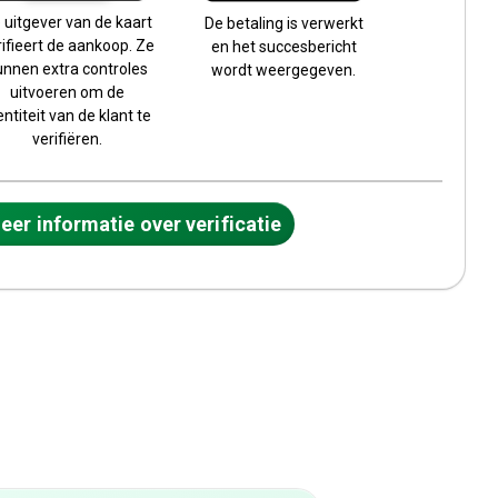
 uitgever van de kaart
De betaling is verwerkt
rifieert de aankoop. Ze
en het succesbericht
unnen extra controles
wordt weergegeven.
uitvoeren om de
entiteit van de klant te
verifiëren.
er informatie over verificatie