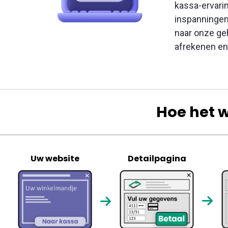
kassa-ervari
inspanningen
naar onze geh
afrekenen en 
Hoe het 
Uw website
Detailpagina