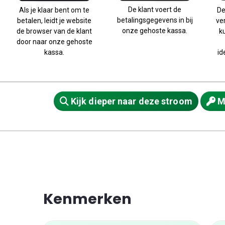
De klant voert de
Als je klaar bent om te
De
betalingsgegevens in bij
betalen, leidt je website
ve
onze gehoste kassa.
de browser van de klant
k
door naar onze gehoste
kassa.
id
Kijk dieper naar deze stroom
Me
Kenmerken