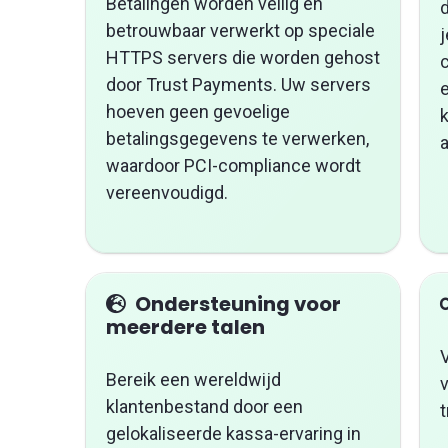
Betalingen worden veilig en
d
betrouwbaar verwerkt op speciale
HTTPS servers die worden gehost
door Trust Payments. Uw servers
e
hoeven geen gevoelige
betalingsgegevens te verwerken,
a
waardoor PCI-compliance wordt
vereenvoudigd.
Ondersteuning voor
meerdere talen
V
Bereik een wereldwijd
klantenbestand door een
gelokaliseerde kassa-ervaring in