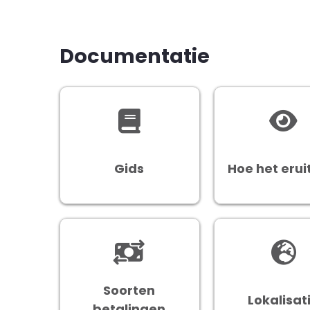
Documentatie
Gids
Hoe het eruit
Soorten
Lokalisat
betalingen