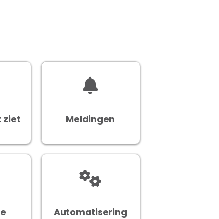
 ziet
Meldingen
ie
Automatisering