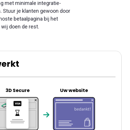
ng met minimale integratie-
. Stuur je klanten gewoon door
oste betaalpagina bij het
wij doen de rest.
werkt
3D Secure
Uw website