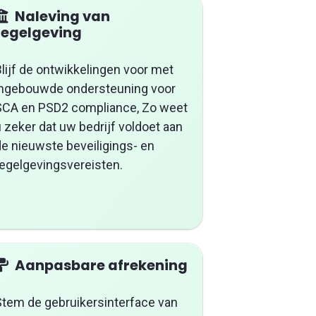
Naleving van
regelgeving
lijf de ontwikkelingen voor met
ingebouwde ondersteuning voor
SCA en PSD2 compliance, Zo weet
 zeker dat uw bedrijf voldoet aan
de nieuwste beveiligings- en
regelgevingsvereisten.
Aanpasbare afrekening
Stem de gebruikersinterface van