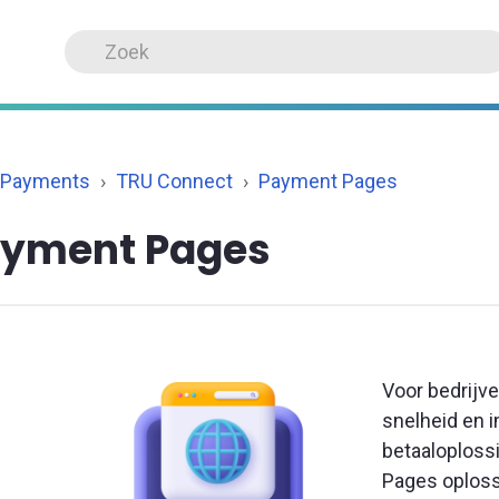
 Payments
TRU Connect
Payment Pages
yment Pages
Voor bedrijv
snelheid en 
betaaloploss
Pages oploss