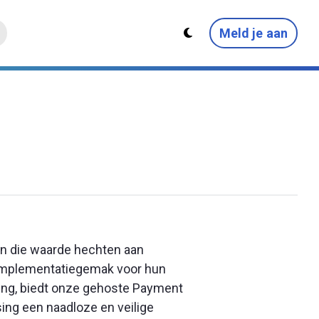
Meld je aan
en die waarde hechten aan
implementatiegemak voor hun
ing, biedt onze gehoste Payment
ing een naadloze en veilige