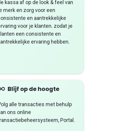
e kassa af op de look & feel van
je merk en zorg voor een
consistente en aantrekkelijke
rvaring voor je klanten. zodat je
klanten een consistente en
antrekkelijke ervaring hebben.
Blijf op de hoogte
olg alle transacties met behulp
van ons online
transactiebeheersysteem, Portal.