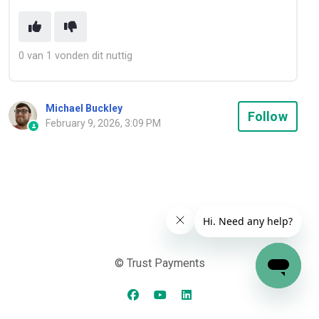
0 van 1 vonden dit nuttig
Michael Buckley
Not
Follow
February 9, 2026, 3:09 PM
© Trust Payments