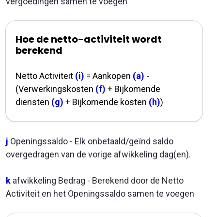
vergoedingen samen te voegen
Hoe de netto-activiteit wordt
berekend
Netto Activiteit
(i)
= Aankopen
(a)
-
(Verwerkingskosten
(f)
+ Bijkomende
diensten
(g)
+ Bijkomende kosten
(h)
)
j
Openingssaldo - Elk onbetaald/geïnd saldo
overgedragen van de vorige afwikkeling dag(en).
k
afwikkeling Bedrag - Berekend door de Netto
Activiteit en het Openingssaldo samen te voegen