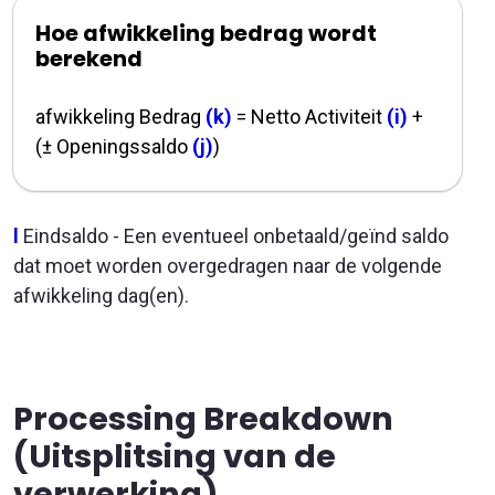
Hoe afwikkeling bedrag wordt
berekend
afwikkeling Bedrag
(k)
= Netto Activiteit
(i)
+
(± Openingssaldo
(j)
)
l
Eindsaldo - Een eventueel onbetaald/geïnd saldo
dat moet worden overgedragen naar de volgende
afwikkeling dag(en).
Processing Breakdown
(Uitsplitsing van de
verwerking)