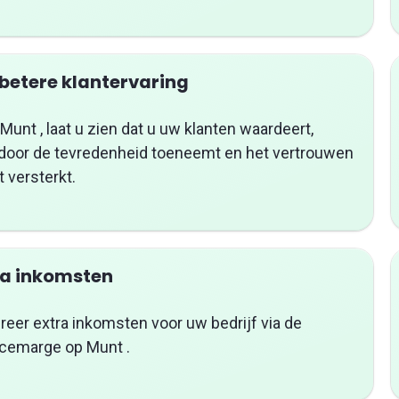
 betere klantervaring
Munt , laat u zien dat u uw klanten waardeert,
door de tevredenheid toeneemt en het vertrouwen
 versterkt.
ra inkomsten
eer extra inkomsten voor uw bedrijf via de
icemarge op Munt .