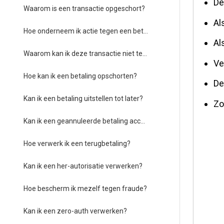
De
Waarom is een transactie opgeschort?
Al
Hoe onderneem ik actie tegen een betaling die is opgeschort?
Al
Waarom kan ik deze transactie niet terugbetalen?
Ve
Hoe kan ik een betaling opschorten?
De
Kan ik een betaling uitstellen tot later?
Zo
Kan ik een geannuleerde betaling accepteren?
Hoe verwerk ik een terugbetaling?
Kan ik een her-autorisatie verwerken?
Hoe bescherm ik mezelf tegen fraude?
Kan ik een zero-auth verwerken?