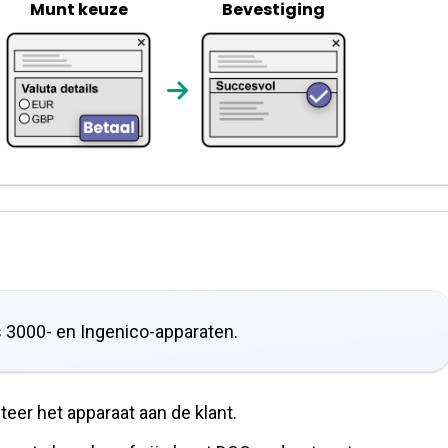
Munt keuze
Bevestiging
 3000- en Ingenico-apparaten.
eer het apparaat aan de klant.