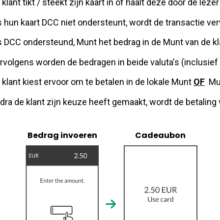
 klant tikt / steekt zijn kaart in of haalt deze door de le
s hun kaart DCC niet ondersteunt, wordt de transactie ver
s DCC ondersteund, Munt het bedrag in de Munt van de kl
rvolgens worden de bedragen in beide valuta's (inclusie
 klant kiest ervoor om te betalen in de lokale Munt
OF
Mun
dra de klant zijn keuze heeft gemaakt, wordt de betalin
Bedrag invoeren
Cadeaubon