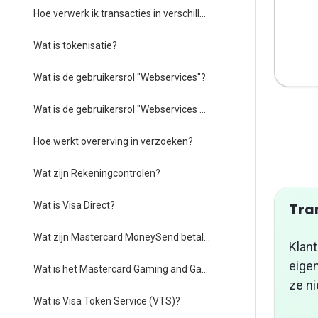
Hoe verwerk ik transacties in verschillende valuta?
Wat is tokenisatie?
Wat is de gebruikersrol "Webservices"?
Wat is de gebruikersrol "Webservices JWT"?
Hoe werkt overerving in verzoeken?
Wat zijn Rekeningcontrolen?
Wat is Visa Direct?
Tra
Wat zijn Mastercard MoneySend betalingen?
Klant
eigen
Wat is het Mastercard Gaming and Gambling Payments Program?
ze ni
Wat is Visa Token Service (VTS)?