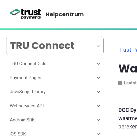
Helpcentrum
TRU Connect
Trust 
TRU Connect Gids
Wa
Payment Pages
Laatst
JavaScript Library
Webservices API
DCC Dy
waarm
Android SDK
bereken
iOS SDK