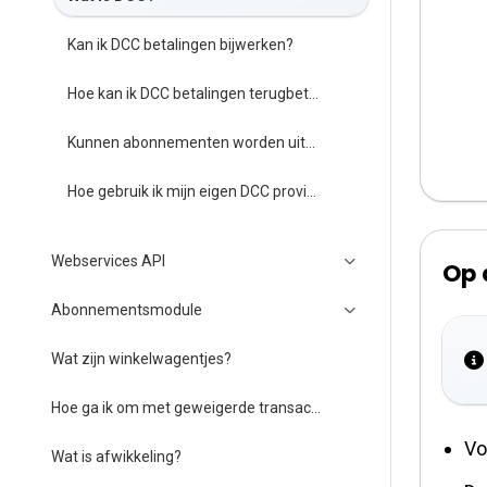
Kan ik DCC betalingen bijwerken?
Hoe kan ik DCC betalingen terugbetalen?
Kunnen abonnementen worden uitgevoerd met behulp van DCC betalingen?
Hoe gebruik ik mijn eigen DCC provider?
Webservices API
Op 
Abonnementsmodule
Wat zijn winkelwagentjes?
Hoe ga ik om met geweigerde transacties?
Vo
Wat is afwikkeling?