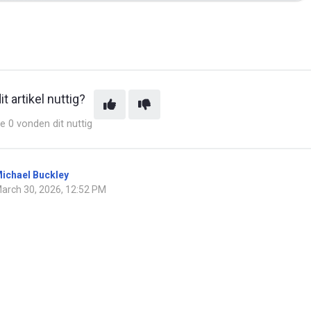
t artikel nuttig?
e 0 vonden dit nuttig
ichael Buckley
arch 30, 2026, 12:52 PM