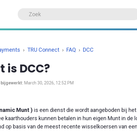
Payments
TRU Connect
FAQ
DCC
t is DCC?
 bijgewerkt:
March 30, 2026, 12:52 PM
namic Munt )
is een dienst
die wordt aangeboden bij het 
ee
kaarthouders
kunnen
betalen in hun eigen Munt in de 
d op basis van de meest recente wisselkoersen van een