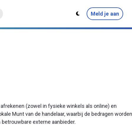
Meld je aan
afrekenen (zowel in fysieke winkels als online) en
lokale Munt van de handelaar, waarbij de bedragen worde
 betrouwbare externe aanbieder.