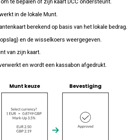
zer om te bepalen of zijn kaart DCC ondersteunt.
werkt in de lokale Munt.
antenkaart berekend op basis van het lokale bedrag.
f opslag) en de wisselkoers weergegeven.
t van zijn kaart.
g verwerkt en wordt een kassabon afgedrukt.
Munt keuze
Bevestiging