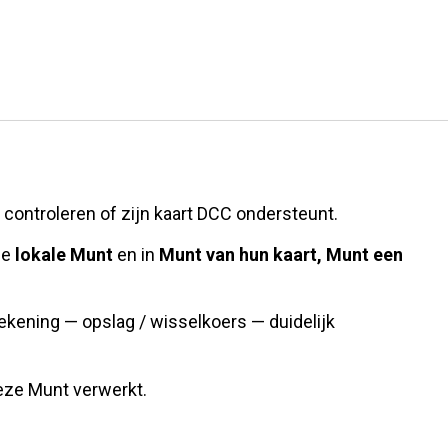
e controleren of zijn kaart DCC ondersteunt.
de
lokale Munt
en in
Munt van hun kaart, Munt een
ekening — opslag / wisselkoers — duidelijk
deze Munt verwerkt.