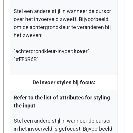
Stel een andere stijl in wanneer de cursor
over het invoerveld zweeft. Bijvoorbeeld
om de achtergrondkleur te veranderen bij
het zweven:
"achtergrondkleur-invoer
:hover
":
"#FF6B6B"
De invoer stylen bij focus:
Refer to the list of attributes for styling
the input
Stel een andere stijl in wanneer de cursor
in het invoerveld is gefocust. Bijvoorbeeld