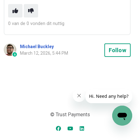
0 van de 0 vonden dit nuttig
Michael Buckley
Not
Follow
March 12, 2026, 5:44 PM
© Trust Payments