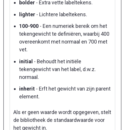
bolder
- Extra vette labeltekens.
lighter
- Lichtere labeltekens.
100-900
- Een numeriek bereik om het
tekengewicht te definiëren, waarbij 400
overeenkomt met normaal en 700 met
vet.
initial
- Behoudt het initiële
tekengewicht van het label, d.w.z.
normaal.
inherit
- Erft het gewicht van zijn parent
element.
Als er geen waarde wordt opgegeven, stelt
de bibliotheek de standaardwaarde voor
het gewicht in.