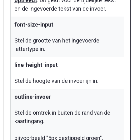
optreedt
. Dit geldt voor de tijdelijke tekst
en de ingevoerde tekst van de invoer.
font-size-input
Stel de grootte van het ingevoerde
lettertype in.
line-height-input
Stel de hoogte van de invoerlijn in.
outline-invoer
Stel de omtrek in buiten de rand van de
kaartingang.
bijvoorbeeld "5px gestippeld groen".