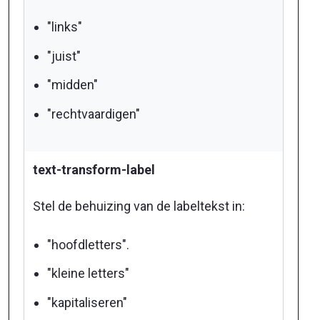
"links"
"juist"
"midden"
"rechtvaardigen"
text-transform-label
Stel de behuizing van de labeltekst in:
"hoofdletters".
"kleine letters"
"kapitaliseren"