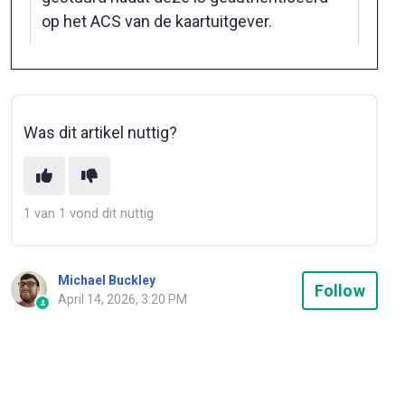
op het ACS van de kaartuitgever.
Was dit artikel nuttig?
1 van 1 vond dit nuttig
Michael Buckley
Not
Follow
April 14, 2026, 3:20 PM