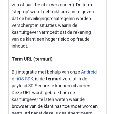
zijn of haar bezit is verzonden). De term
'step-up' wordt gebruikt om aan te geven
dat de beveiligingsmaatregelen worden
verscherpt in situaties waarin de
kaartuitgever vermoedt dat de rekening
van de klant een hoger risico op fraude
inhoudt.
Term URL (termurl)
Bij integratie met behulp van onze
Android
of
iOS SDK
, is de
termurl
vereist in de
payload 3D Secure te kunnen uitvoeren.
Deze URL wordt gebruikt om de
kaartuitgever te laten weten waar de
browser van de klant naartoe moet worden
gestuurd nadat deze is geauthenticeerd