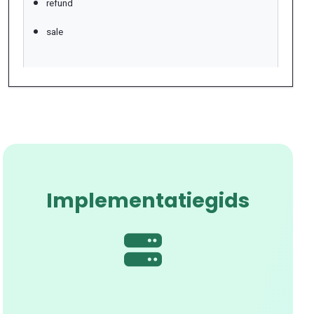
refund
sale
Implementatiegids