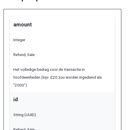
amount
Integer
Refund, Sale
Het volledige bedrag voor de transactie in
hoofdeenheden (bijv. £20 zou worden ingediend als
"2000").
id
String (UUID)
Refund, Sale