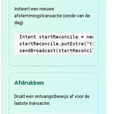
Initieert een nieuwe
afstemmingstransactie (einde van de
dag).
Intent startReconcile = new Intent
startReconcile.putExtra("transacti
Afdrukken
Drukt een ontvangstbewijs af voor de
laatste transactie.