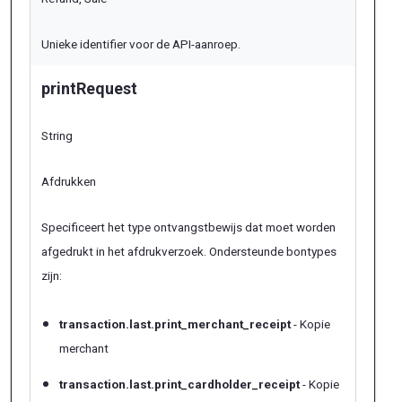
Unieke identifier voor de API-aanroep.
printRequest
String
Afdrukken
Specificeert het type ontvangstbewijs dat moet worden
afgedrukt in het afdrukverzoek. Ondersteunde bontypes
zijn:
transaction.last.print_merchant_receipt
- Kopie
merchant
transaction.last.print_cardholder_receipt
- Kopie