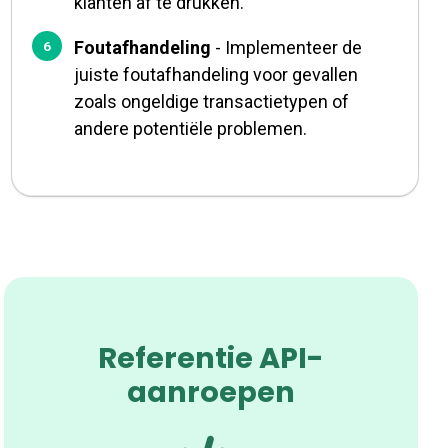
klanten af te drukken.
Foutafhandeling
- Implementeer de
juiste foutafhandeling voor gevallen
zoals ongeldige transactietypen of
andere potentiële problemen.
Referentie API-
aanroepen