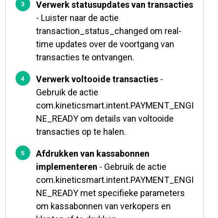
Verwerk statusupdates van transacties
- Luister naar de actie
transaction_status_changed om real-
time updates over de voortgang van
transacties te ontvangen.
Verwerk voltooide transacties
-
Gebruik de actie
com.kineticsmart.intent.PAYMENT_ENGI
NE_READY om details van voltooide
transacties op te halen.
Afdrukken van kassabonnen
implementeren
- Gebruik de actie
com.kineticsmart.intent.PAYMENT_ENGI
NE_READY met specifieke parameters
om kassabonnen van verkopers en