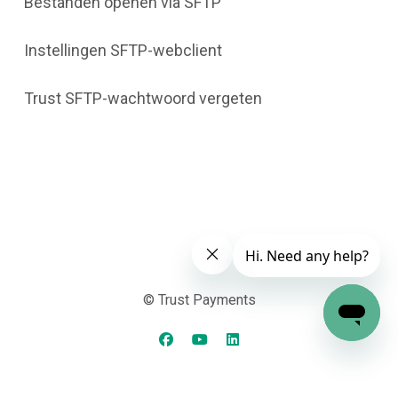
Bestanden openen via SFTP
Instellingen SFTP-webclient
Trust SFTP-wachtwoord vergeten
© Trust Payments